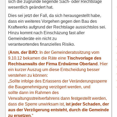
sich die zugrunde liegende Sach- oder Rechtslage
wesentlich geändert hat.
Dies sei jetzt der Fall, da sich herausgestellt habe,
dass ein weiteres Vorgehen gegen den Bau des
Kraftwerks aufgrund der Rechtslage aussichtslos sei.
Hinzu kommt nach Einschäzung fast aller
Gemeinderäte ein nicht zu
verantwortendes finanzielles Risiko.
(
Anm. der BifO:
In der Gemeinderatssitzung vom
9.10.12 bekamen die Räte eine
Tischvorlage des
Rechtsanwalts der Firma Erdwärme Oberland
. Hier
ein kurzer Auszug um diese Entscheidung besser
verstehen zu können:
„Sollte infolge des Erlassens der Veränderungssperre
die Baugenehmigung verzögert werden, und
sollte dann im Rahmen des
Verwaltungsstreitverfahrens dann festgestellt werden,
dass die Sperre unwirksam ist,
ist jeder Schaden, der
aus der Verzögerung entsteht, durch die Gemeinde
zu ersetzen
.“