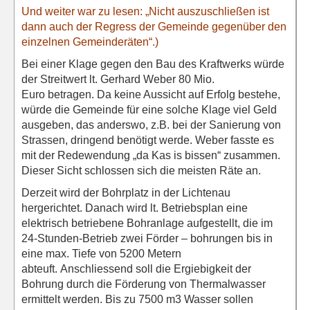
Und weiter war zu lesen: „Nicht auszuschließen ist
dann auch der Regress der Gemeinde gegenüber den
einzelnen Gemeinderäten“.)
Bei einer Klage gegen den Bau des Kraftwerks würde
der Streitwert lt. Gerhard Weber 80 Mio.
Euro betragen. Da keine Aussicht auf Erfolg bestehe,
würde die Gemeinde für eine solche Klage viel Geld
ausgeben, das anderswo, z.B. bei der Sanierung von
Strassen, dringend benötigt werde. Weber fasste es
mit der Redewendung „da Kas is bissen“ zusammen.
Dieser Sicht schlossen sich die meisten Räte an.
Derzeit wird der Bohrplatz in der Lichtenau
hergerichtet. Danach wird lt. Betriebsplan eine
elektrisch betriebene Bohranlage aufgestellt, die im
24-Stunden-Betrieb zwei Förder – bohrungen bis in
eine max. Tiefe von 5200 Metern
abteuft. Anschliessend soll die Ergiebigkeit der
Bohrung durch die Förderung von Thermalwasser
ermittelt werden. Bis zu 7500 m3 Wasser sollen