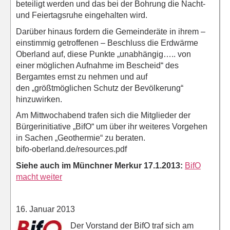
beteiligt werden und das bei der Bohrung die Nacht-
und Feiertagsruhe eingehalten wird.
Darüber hinaus fordern die Gemeinderäte in ihrem –
einstimmig getroffenen – Beschluss die Erdwärme
Oberland auf, diese Punkte „unabhängig….. von
einer möglichen Aufnahme im Bescheid“ des
Bergamtes ernst zu nehmen und auf
den „größtmöglichen Schutz der Bevölkerung“
hinzuwirken.
Am Mittwochabend trafen sich die Mitglieder der
Bürgerinitiative „BifO“ um über ihr weiteres Vorgehen
in Sachen „Geothermie“ zu beraten.
bifo-oberland.de/resources.pdf
Siehe auch im Münchner Merkur 17.1.2013:
BifO
macht weiter
16. Januar 2013
Der Vorstand der BifO traf sich am