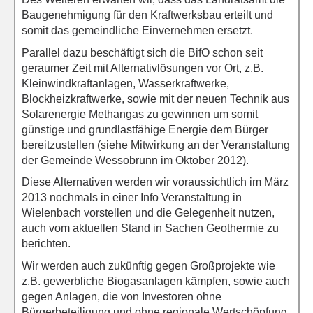
Baugenehmigung für den Kraftwerksbau erteilt und
somit das gemeindliche Einvernehmen ersetzt.
Parallel dazu beschäftigt sich die BifO schon seit
geraumer Zeit mit Alternativlösungen vor Ort, z.B.
Kleinwindkraftanlagen, Wasserkraftwerke,
Blockheizkraftwerke, sowie mit der neuen Technik aus
Solarenergie Methangas zu gewinnen um somit
günstige und grundlastfähige Energie dem Bürger
bereitzustellen (siehe Mitwirkung an der Veranstaltung
der Gemeinde Wessobrunn im Oktober 2012).
Diese Alternativen werden wir voraussichtlich im März
2013 nochmals in einer Info Veranstaltung in
Wielenbach vorstellen und die Gelegenheit nutzen,
auch vom aktuellen Stand in Sachen Geothermie zu
berichten.
Wir werden auch zukünftig gegen Großprojekte wie
z.B. gewerbliche Biogasanlagen kämpfen, sowie auch
gegen Anlagen, die von Investoren ohne
Bürgerbeteiligung und ohne regionale Wertschöpfung