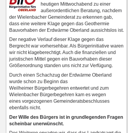
heutigen Mittwochabend zu einer
außerordentlichen Beratung, nachdem
der Wielenbacher Gemeinderat zu erkennen gab,
dass eine weitere Klage gegen das Geothermie
Bauvorhaben der Erdwärme Oberland aussichtslos ist.
Der negative Verlauf dieser Klage gegen das
Bergrecht war vorhersehbar. Als Bürgerinitiative waren
wir nicht klageberechtigt. Auch die finanziellen und
juristischen Mittel gegen ein Bauvorhaben dieser
Größenordnung standen uns nicht zur Verfügung.
Durch einen Schachzug der Erdwärme Oberland
wurde schon zu Beginn das
Weilheimer Bürgerbegehren entwertet und zum
Wielenbacher Bürgerbegehren kam es wegen
eines vorgezogenen Gemeinderatsbeschlusses
ebenfalls nicht.
Der Wille des Bürgers ist in grundlegenden Fragen
scheinbar unerwünscht.
Des Weiteren erwarten wir, dass das Landratsamt die