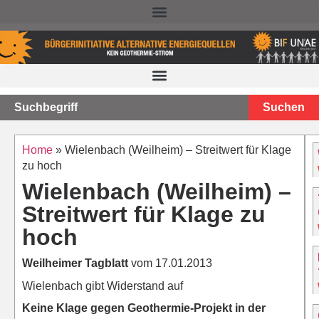
NACHTEILE DER TIEFEN GEOTHERMIE – STAND 2025
Suchen
Home
»
Wielenbach (Weilheim) – Streitwert für Klage
zu hoch
Wielenbach (Weilheim) –
Streitwert für Klage zu
hoch
Weilheimer Tagblatt
vom 17.01.2013
Wielenbach gibt Widerstand auf
Keine Klage gegen Geothermie-Projekt in der