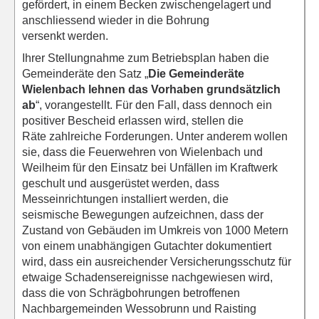
gefördert, in einem Becken zwischengelagert und
anschliessend wieder in die Bohrung
versenkt werden.
Ihrer Stellungnahme zum Betriebsplan haben die
Gemeinderäte den Satz „
Die Gemeinderäte
Wielenbach lehnen das Vorhaben grundsätzlich
ab
“, vorangestellt. Für den Fall, dass dennoch ein
positiver Bescheid erlassen wird, stellen die
Räte zahlreiche Forderungen. Unter anderem wollen
sie, dass die Feuerwehren von Wielenbach und
Weilheim für den Einsatz bei Unfällen im Kraftwerk
geschult und ausgerüstet werden, dass
Messeinrichtungen installiert werden, die
seismische Bewegungen aufzeichnen, dass der
Zustand von Gebäuden im Umkreis von 1000 Metern
von einem unabhängigen Gutachter dokumentiert
wird, dass ein ausreichender Versicherungsschutz für
etwaige Schadensereignisse nachgewiesen wird,
dass die von Schrägbohrungen betroffenen
Nachbargemeinden Wessobrunn und Raisting