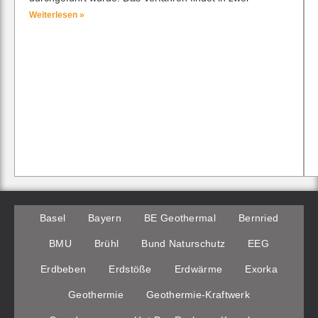
Weiterlesen »
Basel
Bayern
BE Geothermal
Bernried
BMU
Brühl
Bund Naturschutz
EEG
Erdbeben
Erdstöße
Erdwärme
Exorka
Geothermie
Geothermie-Kraftwerk