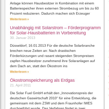
Anlage können Hausbesitzer in Kombination mit einem
Batteriespeicher ihren externen Strombezug um bis zu 60
Prozent reduzieren. Dadurch machen sich Erzeuger
Weiterlesen »
Unabhängig mit Solarstrom – Förderprogramm
für Solar-Hausbatterien in Vorbereitung
30. Januar 2013
Düsseldorf, 16.01.2013 Für die deutsche Solarbranche
brechen neue Zeiten an: Nach drastischen
Förderkürzungen und rasant steigenden Strompreisen
zapfen Hausbesitzer zunehmend ihre Solaranlagen auf
dem Dach an, statt den Ökostrom ins
Weiterlesen »
Ökostromspeicherung als Erdgas
21. April 2011
Die Solar Fuel GmbH erhält den „Innovationspreis der
deutschen Gaswirtschaft 2010“ für eine Entwicklung, die
gemeinsam mit dem ZSW und dem Fraunhofer IWES
durchgeführt wurde. Das Verfahren findet in zwei