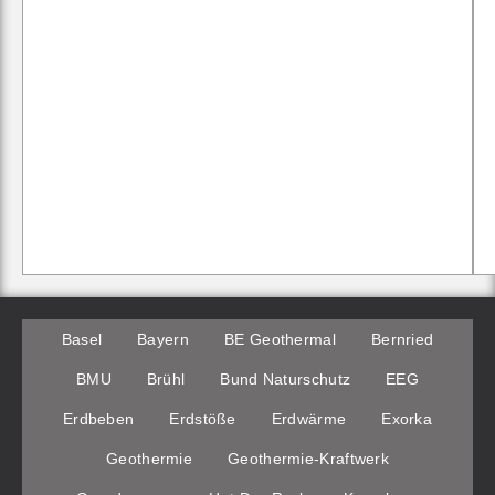
Basel
Bayern
BE Geothermal
Bernried
BMU
Brühl
Bund Naturschutz
EEG
Erdbeben
Erdstöße
Erdwärme
Exorka
Geothermie
Geothermie-Kraftwerk