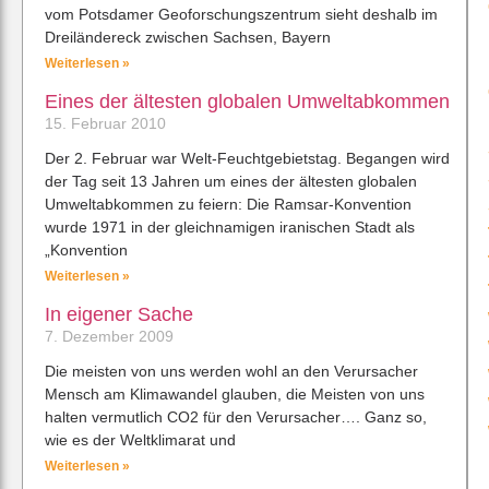
vom Potsdamer Geoforschungszentrum sieht deshalb im
Dreiländereck zwischen Sachsen, Bayern
Weiterlesen »
Eines der ältesten globalen Umweltabkommen
15. Februar 2010
Der 2. Februar war Welt-Feuchtgebietstag. Begangen wird
der Tag seit 13 Jahren um eines der ältesten globalen
Umweltabkommen zu feiern: Die Ramsar-Konvention
wurde 1971 in der gleichnamigen iranischen Stadt als
„Konvention
Weiterlesen »
In eigener Sache
7. Dezember 2009
Die meisten von uns werden wohl an den Verursacher
Mensch am Klimawandel glauben, die Meisten von uns
halten vermutlich CO2 für den Verursacher…. Ganz so,
wie es der Weltklimarat und
Weiterlesen »