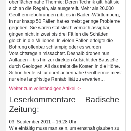
oberflächennahe Thermie: Deren Technik gilt, hält sie
sich an die Regeln, als ausgereift. Mehr als 20.000
Geothermiebohrungen gibt es in Baden-Württemberg,
in nur knapp 50 Fällen hat es meist geringe Probleme
gegeben. Sie wären statistisch vernachlässigbar,
gingen nicht in zwei bis drei Fällen die Schäden
gleich in die Millionen. In vielen Fällen erfolgte die
Bohrung offenbar schlampig oder es wurden
Vorsichtsregeln missachtet. Deshalb drohen nun
Auflagen – bis hin zur direkten Aufsicht der Baustelle
durch Geologen. All das treibt die Kosten in die Höhe.
Schon heute ist für oberflächennahe Geothermie meist
nur eine langfristige Rentabilität zu erwarten…
Weiter zum vollständigen Artikel ->
Leserkommentare – Badische
Zeitung:
03. September 2011 – 16:28 Uhr
Wie einfältig muss man sein, um ernsthaft glauben zu