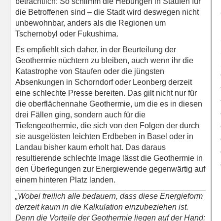
beträchtlich: So schlimm die Hebungen in Staufen für
die Betroffenen sind – die Stadt wird deswegen nicht
unbewohnbar, anders als die Regionen um
Tschernobyl oder Fukushima.
Es empfiehlt sich daher, in der Beurteilung der
Geothermie nüchtern zu bleiben, auch wenn ihr die
Katastrophe von Staufen oder die jüngsten
Absenkungen in Schorndorf oder Leonberg derzeit
eine schlechte Presse bereiten. Das gilt nicht nur für
die oberflächennahe Geothermie, um die es in diesen
drei Fällen ging, sondern auch für die
Tiefengeothermie, die sich von den Folgen der durch
sie ausgelösten leichten Erdbeben in Basel oder in
Landau bisher kaum erholt hat. Das daraus
resultierende schlechte Image lässt die Geothermie in
den Überlegungen zur Energiewende gegenwärtig auf
einem hinteren Platz landen.
„Wobei freilich alle bedauern, dass diese Energieform
derzeit kaum in die Kalkulation einzubeziehen ist.
Denn die Vorteile der Geothermie liegen auf der Hand: