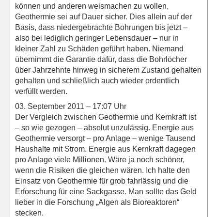
können und anderen weismachen zu wollen,
Geothermie sei auf Dauer sicher. Dies allein auf der
Basis, dass niedergebrachte Bohrungen bis jetzt –
also bei lediglich geringer Lebensdauer – nur in
kleiner Zahl zu Schäden geführt haben. Niemand
übernimmt die Garantie dafür, dass die Bohrlöcher
über Jahrzehnte hinweg in sicherem Zustand gehalten
gehalten und schließlich auch wieder ordentlich
verfüllt werden.
03. September 2011 – 17:07 Uhr
Der Vergleich zwischen Geothermie und Kernkraft ist
– so wie gezogen – absolut unzulässig. Energie aus
Geothermie versorgt – pro Anlage – wenige Tausend
Haushalte mit Strom. Energie aus Kernkraft dagegen
pro Anlage viele Millionen. Wäre ja noch schöner,
wenn die Risiken die gleichen wären. Ich halte den
Einsatz von Geothermie für grob fahrlässig und die
Erforschung für eine Sackgasse. Man sollte das Geld
lieber in die Forschung „Algen als Bioreaktoren“
stecken.