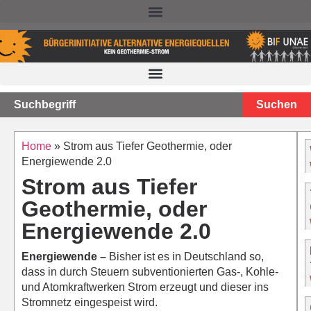
NACHTEILE DER TIEFEN GEOTHERMIE – STAND 2025
Suchen
Home
»
Strom aus Tiefer Geothermie, oder
Energiewende 2.0
Strom aus Tiefer
Geothermie, oder
Energiewende 2.0
Energiewende –
Bisher ist es in Deutschland so,
dass in durch Steuern subventionierten Gas-, Kohle-
und Atomkraftwerken Strom erzeugt und dieser ins
Stromnetz eingespeist wird.