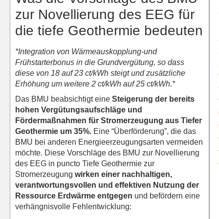
zur Novellierung des EEG für
die tiefe Geothermie bedeuten
*Integration von Wärmeauskopplung-und
Frühstarterbonus in die Grundvergütung, so dass
diese von 18 auf 23 ct/kWh steigt und zusätzliche
Erhöhung um weitere 2 ct/kWh auf 25 ct/kWh.*
Das BMU beabsichtigt eine
Steigerung der bereits
hohen Vergütungsaufschläge und
Fördermaßnahmen für Stromerzeugung aus Tiefer
Geothermie um 35%.
Eine “Überförderung”, die das
BMU bei anderen Energieerzeugungsarten vermeiden
möchte. Diese Vorschläge des BMU zur Novellierung
des EEG in puncto Tiefe Geothermie zur
Stromerzeugung
wirken einer nachhaltigen,
verantwortungsvollen und effektiven Nutzung der
Ressource Erdwärme entgegen
und befördern eine
verhängnisvolle Fehlentwicklung: