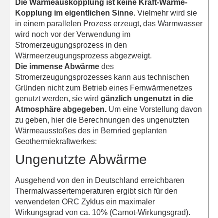
Die Wärmeauskopplung ist keine Kraft-Wärme-
Kopplung im eigentlichen Sinne.
Vielmehr wird sie
in einem parallelen Prozess erzeugt, das Warmwasser
wird noch vor der Verwendung im
Stromerzeugungsprozess in den
Wärmeerzeugungsprozess abgezweigt.
Die immense Abwärme
des
Stromerzeugungsprozesses kann aus technischen
Gründen nicht zum Betrieb eines Fernwärmenetzes
genutzt werden, sie wird
gänzlich ungenutzt in die
Atmosphäre abgegeben.
Um eine Vorstellung davon
zu geben, hier die Berechnungen des ungenutzten
Wärmeausstoßes des in Bernried geplanten
Geothermiekraftwerkes:
Ungenutzte Abwärme
Ausgehend von den in Deutschland erreichbaren
Thermalwassertemperaturen ergibt sich für den
verwendeten ORC Zyklus ein maximaler
Wirkungsgrad von ca. 10% (Carnot-Wirkungsgrad).