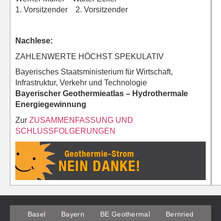
1. Vorsitzender 2. Vorsitzender
Nachlese:
ZAHLENWERTE HÖCHST SPEKULATIV
Bayerisches Staatsministerium für Wirtschaft,
Infrastruktur, Verkehr und Technologie
Bayerischer Geothermieatlas – Hydrothermale
Energiegewinnung
Zur
ZUSAMMENFASSUNG UND
SCHLUSSFOLGERUNGEN
Basel
Bayern
BE Geothermal
Bernried