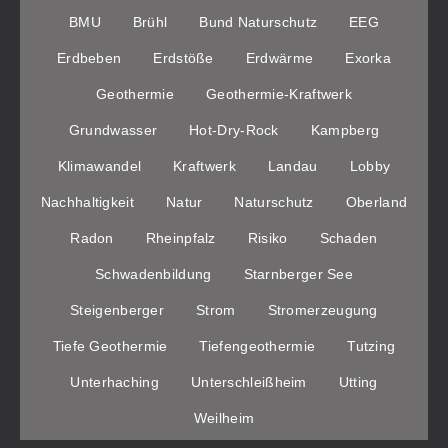
BMU
Brühl
Bund Naturschutz
EEG
Erdbeben
Erdstöße
Erdwärme
Exorka
Geothermie
Geothermie-Kraftwerk
Grundwasser
Hot-Dry-Rock
Kampberg
Klimawandel
Kraftwerk
Landau
Lobby
Nachhaltigkeit
Natur
Naturschutz
Oberland
Radon
Rheinpfalz
Risiko
Schaden
Schwadenbildung
Starnberger See
Steigenberger
Strom
Stromerzeugung
Tiefe Geothermie
Tiefengeothermie
Tutzing
Unterhaching
Unterschleißheim
Utting
Weilheim