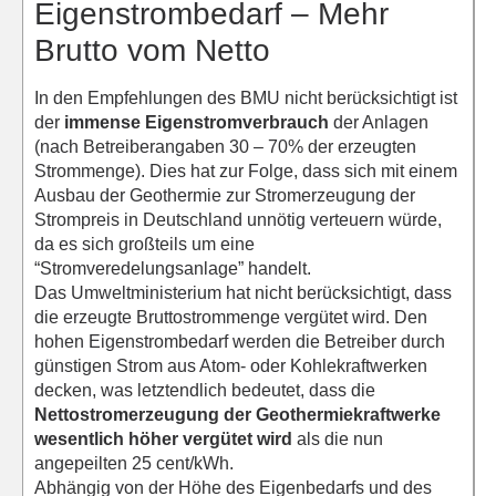
Eigenstrombedarf – Mehr
Brutto vom Netto
In den Empfehlungen des BMU nicht berücksichtigt ist
der
immense Eigenstromverbrauch
der Anlagen
(nach Betreiberangaben 30 – 70% der erzeugten
Strommenge). Dies hat zur Folge, dass sich mit einem
Ausbau der Geothermie zur Stromerzeugung der
Strompreis in Deutschland unnötig verteuern würde,
da es sich großteils um eine
“Stromveredelungsanlage” handelt.
Das Umweltministerium hat nicht berücksichtigt, dass
die erzeugte Bruttostrommenge vergütet wird. Den
hohen Eigenstrombedarf werden die Betreiber durch
günstigen Strom aus Atom- oder Kohlekraftwerken
decken, was letztendlich bedeutet, dass die
Nettostromerzeugung der Geothermiekraftwerke
wesentlich höher vergütet wird
als die nun
angepeilten 25 cent/kWh.
Abhängig von der Höhe des Eigenbedarfs und des