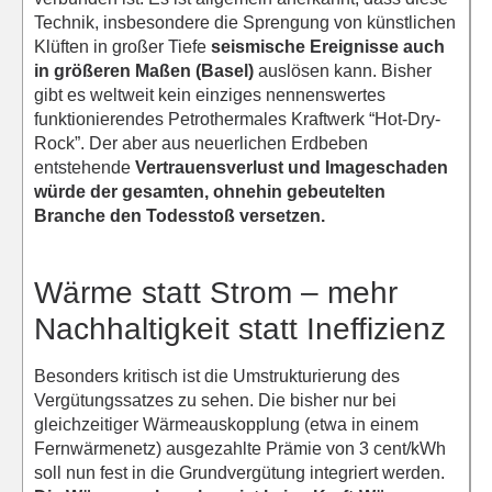
Technik, insbesondere die Sprengung von künstlichen
Klüften in großer Tiefe
seismische Ereignisse auch
in größeren Maßen (Basel)
auslösen kann. Bisher
gibt es weltweit kein einziges nennenswertes
funktionierendes Petrothermales Kraftwerk “Hot-Dry-
Rock”. Der aber aus neuerlichen Erdbeben
entstehende
Vertrauensverlust und Imageschaden
würde der gesamten, ohnehin gebeutelten
Branche den Todesstoß versetzen.
Wärme statt Strom – mehr
Nachhaltigkeit statt Ineffizienz
Besonders kritisch ist die Umstrukturierung des
Vergütungssatzes zu sehen. Die bisher nur bei
gleichzeitiger Wärmeauskopplung (etwa in einem
Fernwärmenetz) ausgezahlte Prämie von 3 cent/kWh
soll nun fest in die Grundvergütung integriert werden.