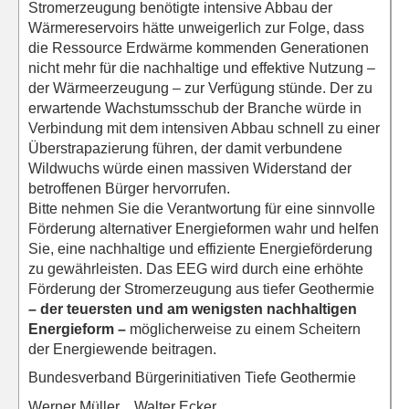
Stromerzeugung benötigte intensive Abbau der
Wärmereservoirs hätte unweigerlich zur Folge, dass
die Ressource Erdwärme kommenden Generationen
nicht mehr für die nachhaltige und effektive Nutzung –
der Wärmeerzeugung – zur Verfügung stünde. Der zu
erwartende Wachstumsschub der Branche würde in
Verbindung mit dem intensiven Abbau schnell zu einer
Überstrapazierung führen, der damit verbundene
Wildwuchs würde einen massiven Widerstand der
betroffenen Bürger hervorrufen.
Bitte nehmen Sie die Verantwortung für eine sinnvolle
Förderung alternativer Energieformen wahr und helfen
Sie, eine nachhaltige und effiziente Energieförderung
zu gewährleisten. Das EEG wird durch eine erhöhte
Förderung der Stromerzeugung aus tiefer Geothermie
– der teuersten und am wenigsten nachhaltigen
Energieform –
möglicherweise zu einem Scheitern
der Energiewende beitragen.
Bundesverband Bürgerinitiativen Tiefe Geothermie
Werner Müller Walter Ecker