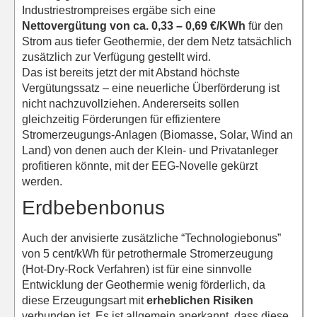
Industriestrompreises ergäbe sich eine
Nettovergütung von ca. 0,33 – 0,69 €/KWh
für den
Strom aus tiefer Geothermie, der dem Netz tatsächlich
zusätzlich zur Verfügung gestellt wird.
Das ist bereits jetzt der mit Abstand höchste
Vergütungssatz – eine neuerliche Überförderung ist
nicht nachzuvollziehen. Andererseits sollen
gleichzeitig Förderungen für effizientere
Stromerzeugungs-Anlagen (Biomasse, Solar, Wind an
Land) von denen auch der Klein- und Privatanleger
profitieren könnte, mit der EEG-Novelle gekürzt
werden.
Erdbebenbonus
Auch der anvisierte zusätzliche “Technologiebonus”
von 5 cent/kWh für petrothermale Stromerzeugung
(Hot-Dry-Rock Verfahren) ist für eine sinnvolle
Entwicklung der Geothermie wenig förderlich, da
diese Erzeugungsart mit
erheblichen Risiken
verbunden ist. Es ist allgemein anerkannt, dass diese