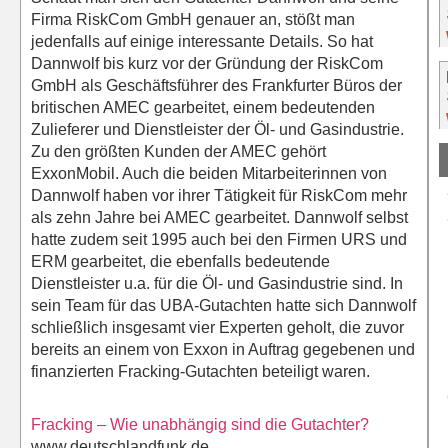
Firma RiskCom GmbH genauer an, stößt man
jedenfalls auf einige interessante Details. So hat
Dannwolf bis kurz vor der Gründung der RiskCom
GmbH als Geschäftsführer des Frankfurter Büros der
britischen AMEC gearbeitet, einem bedeutenden
Zulieferer und Dienstleister der Öl- und Gasindustrie.
Zu den größten Kunden der AMEC gehört
ExxonMobil. Auch die beiden Mitarbeiterinnen von
Dannwolf haben vor ihrer Tätigkeit für RiskCom mehr
als zehn Jahre bei AMEC gearbeitet. Dannwolf selbst
hatte zudem seit 1995 auch bei den Firmen URS und
ERM gearbeitet, die ebenfalls bedeutende
Dienstleister u.a. für die Öl- und Gasindustrie sind. In
sein Team für das UBA-Gutachten hatte sich Dannwolf
schließlich insgesamt vier Experten geholt, die zuvor
bereits an einem von Exxon in Auftrag gegebenen und
finanzierten Fracking-Gutachten beteiligt waren.
Fracking – Wie unabhängig sind die Gutachter?
www.deutschlandfunk.de