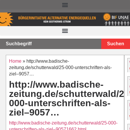
NACHTEILE DER TIEFEN GEOTHERMIE – STAND 2025
Suchen
Home
»
http://www.badische-
zeitung.de/schutterwald/25-000-unterschriften-als-
ziel–9057…
http://www.badische-
zeitung.de/schutterwald/25
000-unterschriften-als-
ziel–9057…
http://www.badische-zeitung.de/schutterwald/25-000-
unterschriften-als-ziel–90571662.html