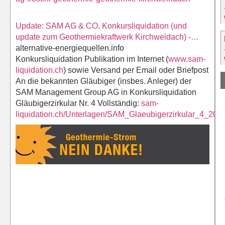
Update: SAM AG & CO, Konkursliquidation (und
update zum Geothermiekraftwerk Kirchweidach) -…
alternative-energiequellen.info
Konkursliquidation Publikation im Internet (
www.sam-
liquidation.ch
) sowie Versand per Email oder Briefpost
An die bekannten Gläubiger (insbes. Anleger) der
SAM Management Group AG in Konkursliquidation
Gläubigerzirkular Nr. 4 Vollständig:
sam-
liquidation.ch/Unterlagen/SAM_Glaeubigerzirkular_4_20