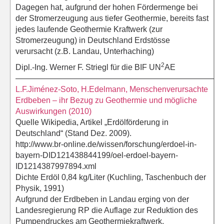
Dagegen hat, aufgrund der hohen Fördermenge bei
der Stromerzeugung aus tiefer Geothermie, bereits fast
jedes laufende Geothermie Kraftwerk (zur
Stromerzeugung) in Deutschland Erdstösse
verursacht (z.B. Landau, Unterhaching)
2
Dipl.-Ing. Werner F. Striegl für die BIF UN
AE
——————————————————————————
L.F.Jiménez-Soto, H.Edelmann, Menschenverursachte
Erdbeben – ihr Bezug zu Geothermie und mögliche
Auswirkungen (2010)
Quelle Wikipedia, Artikel „Erdölförderung in
Deutschland“ (Stand Dez. 2009).
http://www.br-online.de/wissen/forschung/erdoel-in-
bayern-DID121438844199/oel-erdoel-bayern-
ID1214387997894.xml
Dichte Erdöl 0,84 kg/Liter (Kuchling, Taschenbuch der
Physik, 1991)
Aufgrund der Erdbeben in Landau erging von der
Landesregierung RP die Auflage zur Reduktion des
Pumpendruckes am Geothermiekraftwerk.