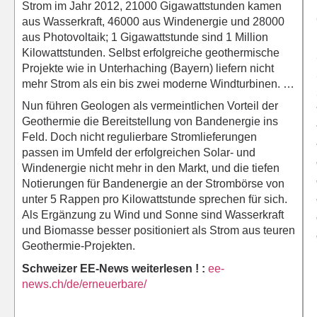
Strom im Jahr 2012, 21000 Gigawattstunden kamen
aus Wasserkraft, 46000 aus Windenergie und 28000
aus Photovoltaik; 1 Gigawattstunde sind 1 Million
Kilowattstunden. Selbst erfolgreiche geothermische
Projekte wie in Unterhaching (Bayern) liefern nicht
mehr Strom als ein bis zwei moderne Windturbinen. …
Nun führen Geologen als vermeintlichen Vorteil der
Geothermie die Bereitstellung von Bandenergie ins
Feld. Doch nicht regulierbare Stromlieferungen
passen im Umfeld der erfolgreichen Solar- und
Windenergie nicht mehr in den Markt, und die tiefen
Notierungen für Bandenergie an der Strombörse von
unter 5 Rappen pro Kilowattstunde sprechen für sich.
Als Ergänzung zu Wind und Sonne sind Wasserkraft
und Biomasse besser positioniert als Strom aus teuren
Geothermie-Projekten.
Schweizer EE-News weiterlesen ! :
ee-
news.ch/de/erneuerbare/
x