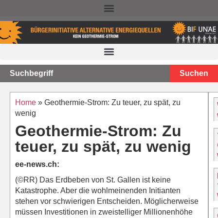
NACHTEILE DER TIEFEN GEOTHERMIE – STAND 2025
Suchen
Home
»
Geothermie-Strom: Zu teuer, zu spät, zu
wenig
Geothermie-Strom: Zu
teuer, zu spät, zu wenig
ee-news.ch:
(©RR) Das Erdbeben von St. Gallen ist keine
Katastrophe. Aber die wohlmeinenden Initianten
stehen vor schwierigen Entscheiden. Möglicherweise
müssen Investitionen in zweistelliger Millionenhöhe