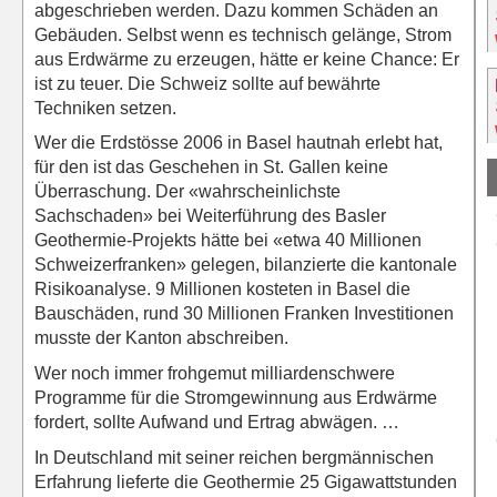
abgeschrieben werden. Dazu kommen Schäden an
Gebäuden. Selbst wenn es technisch gelänge, Strom
aus Erdwärme zu erzeugen, hätte er keine Chance: Er
ist zu teuer. Die Schweiz sollte auf bewährte
Techniken setzen.
Wer die Erdstösse 2006 in Basel hautnah erlebt hat,
für den ist das Geschehen in St. Gallen keine
Überraschung. Der «wahrscheinlichste
Sachschaden» bei Weiterführung des Basler
Geothermie-Projekts hätte bei «etwa 40 Millionen
Schweizerfranken» gelegen, bilanzierte die kantonale
Risikoanalyse. 9 Millionen kosteten in Basel die
Bauschäden, rund 30 Millionen Franken Investitionen
musste der Kanton abschreiben.
Wer noch immer frohgemut milliardenschwere
Programme für die Stromgewinnung aus Erdwärme
fordert, sollte Aufwand und Ertrag abwägen. …
In Deutschland mit seiner reichen bergmännischen
Erfahrung lieferte die Geothermie 25 Gigawattstunden